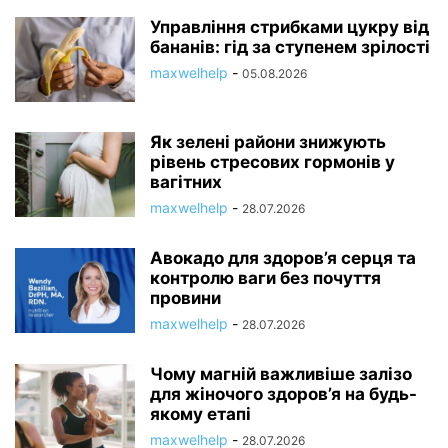
Управління стрибками цукру від
бананів: гід за ступенем зрілості
maxwelhelp
-
05.08.2026
Як зелені райони знижують
рівень стресових гормонів у
вагітних
maxwelhelp
-
28.07.2026
Авокадо для здоров’я серця та
контролю ваги без почуття
провини
maxwelhelp
-
28.07.2026
Чому магній важливіше залізо
для жіночого здоров’я на будь-
якому етапі
maxwelhelp
-
28.07.2026