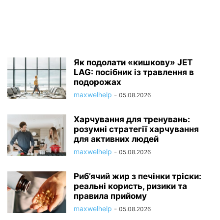
Як подолати «кишкову» JET
LAG: посібник із травлення в
подорожах
maxwelhelp
-
05.08.2026
Харчування для тренувань:
розумні стратегії харчування
для активних людей
maxwelhelp
-
05.08.2026
Риб’ячий жир з печінки тріски:
реальні користь, ризики та
правила прийому
maxwelhelp
-
05.08.2026