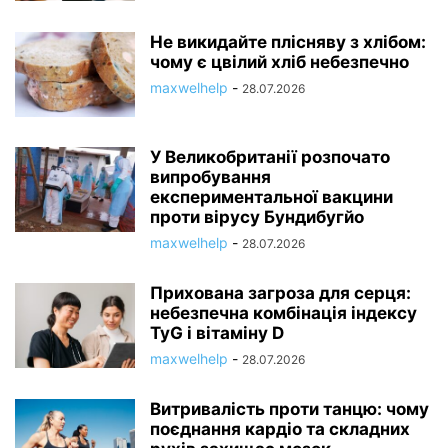
Не викидайте плісняву з хлібом:
чому є цвілий хліб небезпечно
maxwelhelp
-
28.07.2026
У Великобританії розпочато
випробування
експериментальної вакцини
проти вірусу Бундибугйо
maxwelhelp
-
28.07.2026
Прихована загроза для серця:
небезпечна комбінація індексу
TyG і вітаміну D
maxwelhelp
-
28.07.2026
Витривалість проти танцю: чому
поєднання кардіо та складних